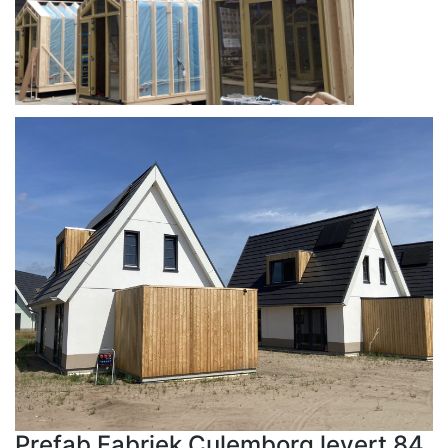
Prefab Fabriek Culemborg levert 84