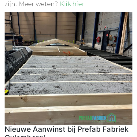
zijn! Meer weten?
Klik hier
.
Nieuwe Aanwinst bij Prefab Fabriek