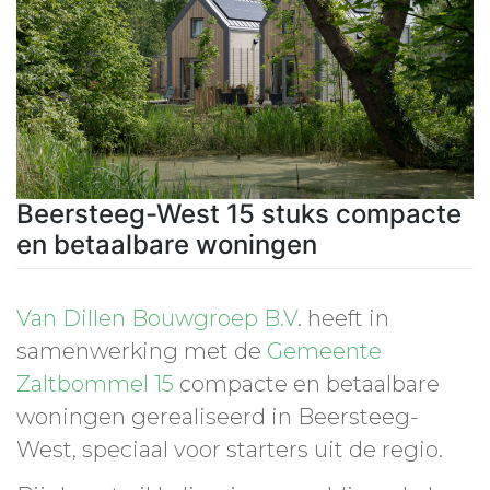
Beersteeg-West 15 stuks compacte
en betaalbare woningen
Van Dillen Bouwgroep B.V
. heeft in
samenwerking met de
Gemeente
Zaltbommel 15
compacte en betaalbare
woningen gerealiseerd in Beersteeg-
West, speciaal voor starters uit de regio.