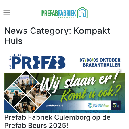
Meteen
naar
de
News Category:
Kompakt
inhoud
Huis
Prefab Fabriek Culemborg op de
Prefab Beurs 2025!