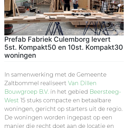
Prefab Fabriek Culemborg levert
5st. Kompakt50 en 10st. Kompakt30
woningen
In samenwerking met de Gemeente
Zaltbommel realiseert
Van Dillen
Bouwgroep B.V.
in het gebied
Beersteeg-
West
15 stuks compacte en betaalbare
woningen, gericht op starters uit de regio.
De woningen worden ingepast op een
manier die recht doet aan de locatie en