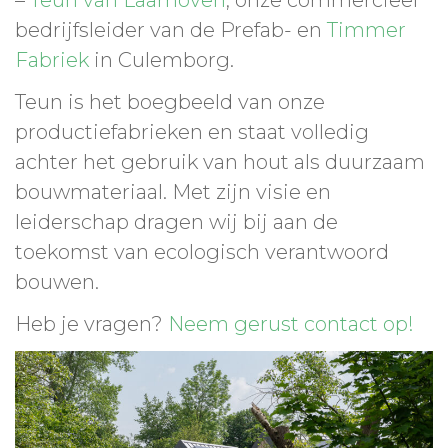
–
Teun van Laarhoven
, onze commercieel
bedrijfsleider van de Prefab- en
Timmer
Fabriek
in Culemborg.
Teun is het boegbeeld van onze
productiefabrieken en staat volledig
achter het gebruik van hout als duurzaam
bouwmateriaal. Met zijn visie en
leiderschap dragen wij bij aan de
toekomst van ecologisch verantwoord
bouwen.
Heb je vragen?
Neem gerust contact op!