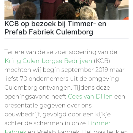
KCB op bezoek bij Timmer- en
Prefab Fabriek Culemborg
Ter ere van de seizoensopening van de
Kring Culemborgse Bedrijven
(KCB)
mochten wij begin september 2019 maar
liefst 70 ondernemers uit de omgeving
Culemborg ontvangen. Tijdens deze
openingsavond heeft
Cees van Dillen
een
presentatie gegeven over ons
bouwbedrijf, gevolgd door een kijkje
achter de schermen in onze
Timmer
Fabriek
en Prefab Fabriek. Het was leuk en