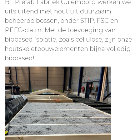
Bij Prefab Fabriek Culemborg werken we
uitsluitend met hout uit duurzaam
beheerde bossen, onder STIP, FSC en
PEFC-claim. Met de toevoeging van
biobased isolatie, zoals cellulose, zijn onze
houtskeletbouwelementen bijna volledig
biobased!